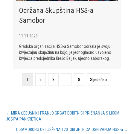
Održana Skupština HSS-a
Samobor
11.11.2023.
Gradska organizacija HSS-a Samobor održala je svoju
izvještajnu skupštinu na kojoj je jednoglasno usvojeno
izvješće predsjednika Krešo Beljak, ujedno saborskog...
1
2
3
…
8
Sljedeće »
Posts
← MIRA ČEBUŠNIK I FRANJO GRGAT DOBITNICI PRIZNANJA S LIKOM
JOSIPA PANKRETIĆA
navigation
U SAMOBORU OBILJEŽENA 120. OBLJETNICA OSNIVANJA HSS-a →