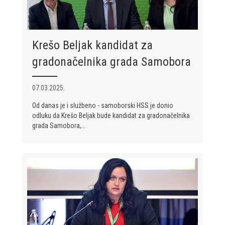
Krešo Beljak kandidat za
gradonačelnika grada Samobora
07.03.2025.
Od danas je i službeno - samoborski HSS je donio
odluku da Krešo Beljak bude kandidat za gradonačelnika
grada Samobora,...