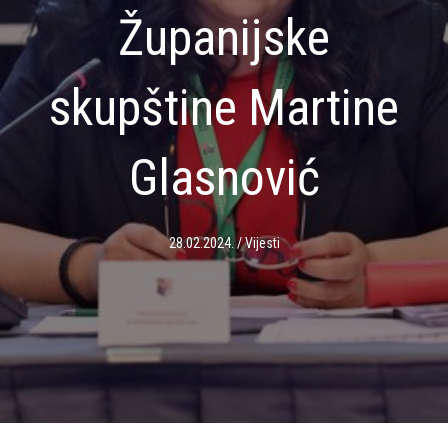
Županijske
skupštine Martine
Glasnović
28.02.2024.
/
Vijesti