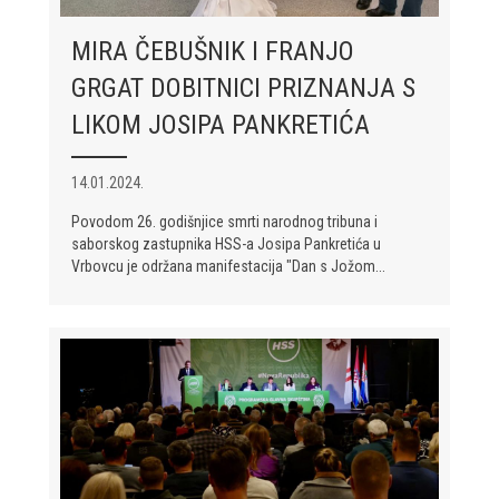
MIRA ČEBUŠNIK I FRANJO
GRGAT DOBITNICI PRIZNANJA S
LIKOM JOSIPA PANKRETIĆA
14.01.2024.
Povodom 26. godišnjice smrti narodnog tribuna i
saborskog zastupnika HSS-a Josipa Pankretića u
Vrbovcu je održana manifestacija "Dan s Jožom...