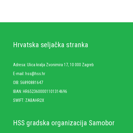
Hrvatska seljačka stranka
Adresa: Ulica kralja Zvonimira 17, 10 000 Zagreb
E-mail: hss@hss.hr
OIB: 56890881647
IBAN: HR6523600001101314696
SWIFT: ZABAHR2X
HSS gradska organizacija Samobor