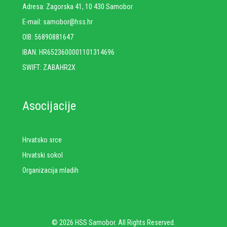
Adresa: Zagorska 41, 10 430 Samobor
E-mail: samobor@hss.hr
OIB: 56890881647
IBAN: HR6523600001101314696
SWIFT: ZABAHR2X
Asocijacije
Hrvatsko srce
Hrvatski sokol
Organizacija mladih
© 2026 HSS Samobor. All Rights Reserved.