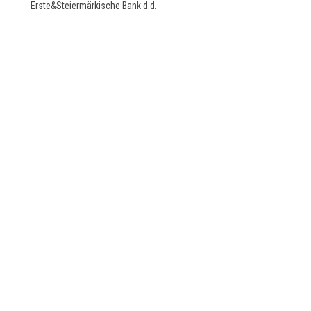
Erste&Steiermärkische Bank d.d.