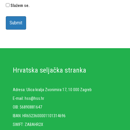
Slažem se.
Hrvatska seljačka stranka
Adresa: Ulica kralja Zvonimira 17, 10 000 Zagreb
E-mail: hss@hss.hr
OIB: 56890881647
IBAN: HR6523600001101314696
SWIFT: ZABAHR2X