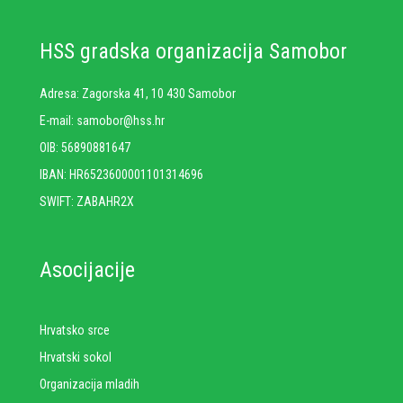
HSS gradska organizacija Samobor
Adresa: Zagorska 41, 10 430 Samobor
E-mail: samobor@hss.hr
OIB: 56890881647
IBAN: HR6523600001101314696
SWIFT: ZABAHR2X
Asocijacije
Hrvatsko srce
Hrvatski sokol
Organizacija mladih