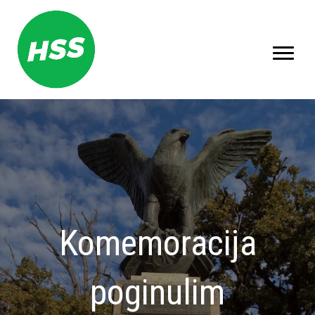
Komemoracija
poginulim