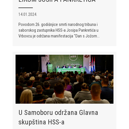
14.01.2024.
Povodom 26. godišnjice smrti narodnog tribuna i
saborskog zastupnika HSS-a Josipa Pankretića u
Vrbovcu je održana manifestacija "Dan s Jožom...
U Samoboru održana Glavna
skupština HSS-a