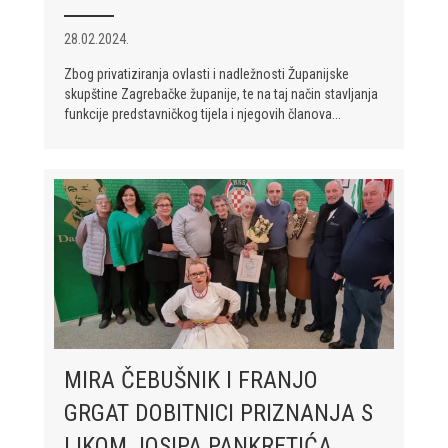
28.02.2024.
Zbog privatiziranja ovlasti i nadležnosti Županijske
skupštine Zagrebačke županije, te na taj način stavljanja
funkcije predstavničkog tijela i njegovih članova...
MIRA ČEBUŠNIK I FRANJO
GRGAT DOBITNICI PRIZNANJA S
LIKOM JOSIPA PANKRETIĆA