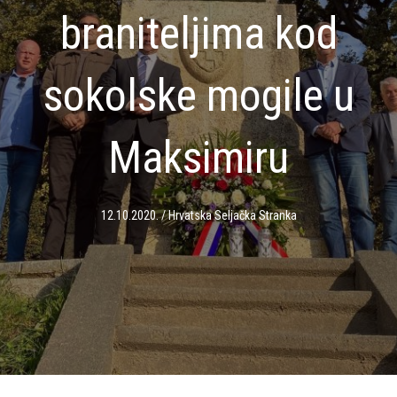
braniteljima kod
sokolske mogile u
Maksimiru
12.10.2020.
/
Hrvatska Seljačka Stranka