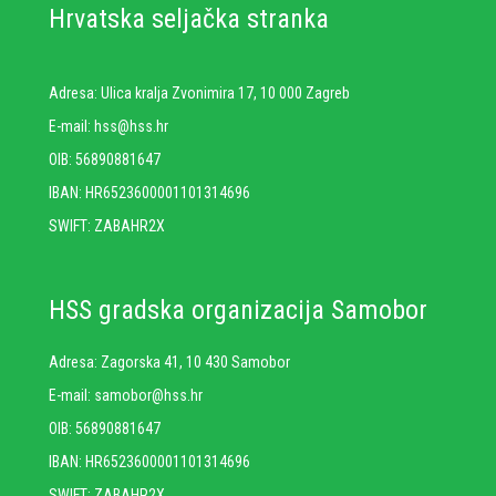
Hrvatska seljačka stranka
Adresa: Ulica kralja Zvonimira 17, 10 000 Zagreb
E-mail: hss@hss.hr
OIB: 56890881647
IBAN: HR6523600001101314696
SWIFT: ZABAHR2X
HSS gradska organizacija Samobor
Adresa: Zagorska 41, 10 430 Samobor
E-mail: samobor@hss.hr
OIB: 56890881647
IBAN: HR6523600001101314696
SWIFT: ZABAHR2X