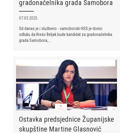
gradonačelnika grada Samobora
07.03.2025.
Od danas je i službeno - samoborski HSS je donio
odluku da Krešo Beljak bude kandidat za gradonačelnika
grada Samobora,...
Ostavka predsjednice Županijske
skupštine Martine Glasnović